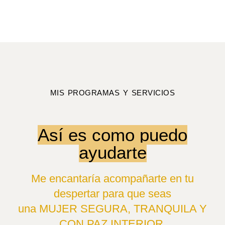
MIS PROGRAMAS Y SERVICIOS
Así es como puedo
ayudarte
Me encantaría acompañarte en tu
despertar para que seas
una MUJER SEGURA, TRANQUILA Y
CON PAZ INTERIOR.